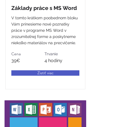
Základy práce s MS Word
V tomto krátkom poobednom bloku
Vám prinesieme nové poznatky
práce v programe MS Word v
zrozumiteľnej forme a poskytneme
niekoľko materiálov na precvičenie.
Cena
Trvanie
39€
4 hodiny
Zistiť viac