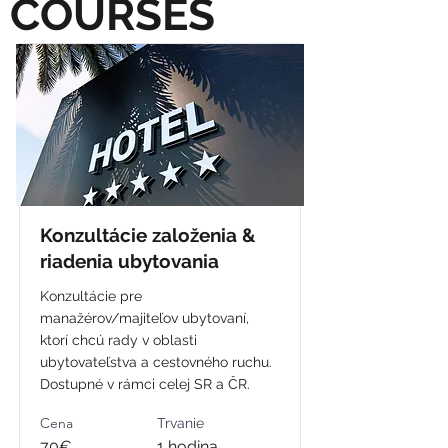
COURSES
Konzultácie založenia &
riadenia ubytovania
Konzultácie pre
manažérov/majiteľov ubytovaní,
ktorí chcú rady v oblasti
ubytovateľstva a cestovného ruchu.
Dostupné v rámci celej SR a ČR.
Cena
Trvanie
70€
1 hodina