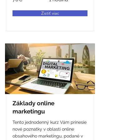
Zistiť viac
Základy online
marketingu
Tento jednodenný kurz Vám prinesie
nové poznatky v oblasti online
obsahového marketingu, podané v