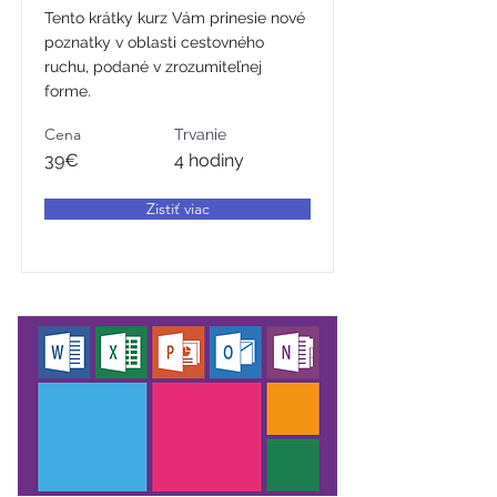
Tento krátky kurz Vám prinesie nové
poznatky v oblasti cestovného
ruchu, podané v zrozumiteľnej
forme.
Cena
Trvanie
39€
4 hodiny
Zistiť viac