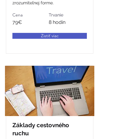
zrozumiteľnej forme.
Cena
Trvanie
79€
8 hodín
Zistiť viac
Základy cestovného
ruchu