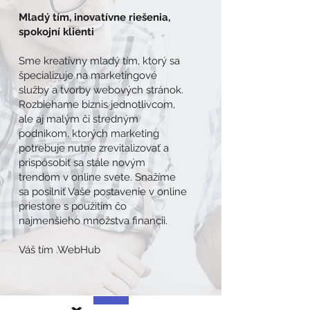
Mladý tím, inovatívne riešenia,
spokojní klienti
Sme kreatívny mladý tím, ktorý sa
špecializuje na marketingové
služby a tvorby webových stránok.
Rozbiehame biznis jednotlivcom,
ale aj malým či stredným
podnikom, ktorých marketing
potrebuje nutne zrevitalizovať a
prispôsobiť sa stále novým
trendom v online svete. Snažíme
sa posilniť Vaše postavenie v online
priestore s použitím čo
najmenšieho množstva financii.
Váš tím .WebHub