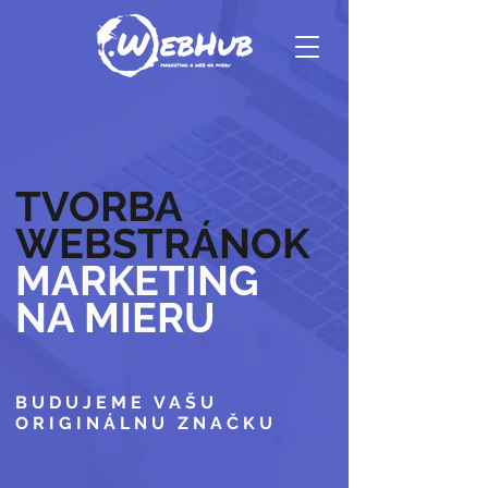
TVORBA
WEBSTRÁNOK
MARKETING
NA MIERU
BUDUJEME VAŠU
ORIGINÁLNU ZNAČKU