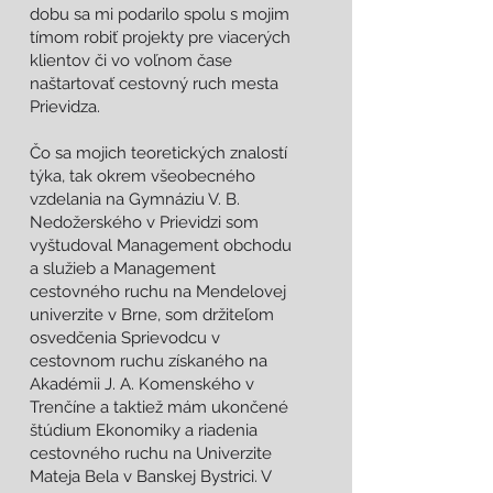
dobu sa mi podarilo spolu s mojim
tímom robiť projekty pre viacerých
klientov či vo voľnom čase
naštartovať cestovný ruch mesta
Prievidza.
Čo sa mojich teoretických znalostí
týka, tak okrem všeobecného
vzdelania na Gymnáziu V. B.
Nedožerského v Prievidzi som
vyštudoval Management obchodu
a služieb a Management
cestovného ruchu na Mendelovej
univerzite v Brne, som držiteľom
osvedčenia Sprievodcu v
cestovnom ruchu získaného na
Akadémii J. A. Komenského v
Trenčíne a taktiež mám ukončené
štúdium Ekonomiky a riadenia
cestovného ruchu na Univerzite
Mateja Bela v Banskej Bystrici. V