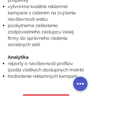
príspevky
vytvoríme kvalitné reklamné
kampane s cielením na zvýšenie
návštevnosti webu
poskytneme zaškolenie
zodpovedného zástupcu Vašej
firmy do správneho riadenia
sociálnych sietí
Analytika
reporty o návštevnosti profilov
(podľa všetkých dostupných metrík)
hodnotenie reklamných kampaní
Mám záujem!
Späť na služby