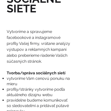
SIETE
Vytvoríme a spravujeme
facebookové a instagramové
profily Vašej firmy, vrátane analýzy
výstupov a reklamných kampaní
alebo preberieme riadenie Vašich
súčasných stránok.
Tvorba/správa sociálnych sietí​
vytvoríme Vám cenovú ponuku na
mieru
profily/stránky vytvoríme podľa
aktuálneho dizajnu webu
pravidelne budeme komunikovať
so sledovateľmi a pridávať pútavé