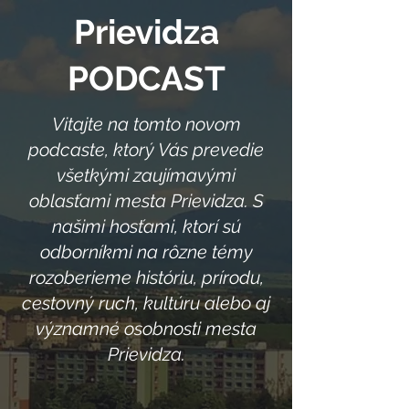
Prievidza
PODCAST
Vitajte na tomto novom
podcaste, ktorý Vás prevedie
všetkými zaujímavými
oblasťami mesta Prievidza. S
našimi hosťami, ktorí sú
odborníkmi na rôzne témy
rozoberieme históriu, prírodu,
cestovný ruch, kultúru alebo aj
významné osobnosti mesta
Prievidza.