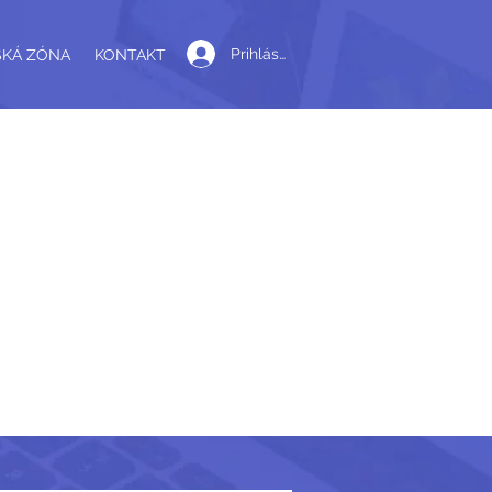
Prihlásiť sa
SKÁ ZÓNA
KONTAKT