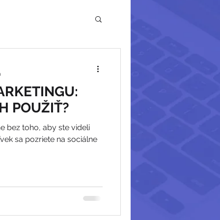
a
ARKETINGU:
CH POUŽIŤ?
 bez toho, aby ste videli
vek sa pozriete na sociálne